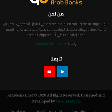
من نحن
"بنوك عربية" منصة إعلامية معرفية متخصصة في المجال المصرفي، تصدر عن
شركة تاسيلي للإعلام ومقرها الإقليمي العاصمة تونس، تهدف إلى تقديم
خدمة إعلامية تغطي أنشطة بنوك المنطقة
راسلنا:
info@arabbanks.net
تابعنا
Arabbanks.net © 2020 All Right Reserved. Designed and
Developed by
TASSILI Media
حول بنوك عربية
اخلاء المسؤولية
انضم لفريقنا