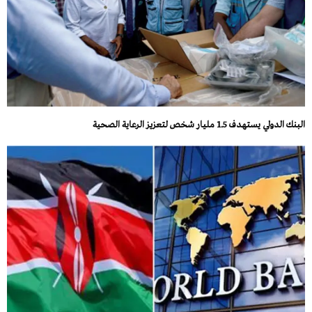
البنك الدولي يستهدف 1.5 مليار شخص لتعزيز الرعاية الصحية