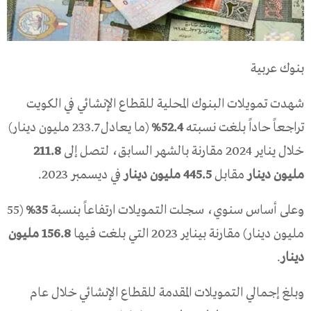
بنوك عربية
شهدت تمويلات البنوك المحلية للقطاع الإنشائي في الكويت
تراجعاً حاداً بلغت نسبته
52.4%
(ما يعادل 233.7 مليون دينار)
خلال يناير 2024 مقارنة بالشهر السابق، لتصل إلى
211.8
مليون دينار
مقابل
445.5 مليون دينار
في ديسمبر 2023.
وعلى أساس سنوي، سجلت التمويلات ارتفاعاً بنسبة
35%
(55
مليون دينار) مقارنة بيناير 2023 التي بلغت فيها
156.8 مليون
دينار
.
وبلغ إجمالي التمويلات المقدمة للقطاع الإنشائي خلال عام