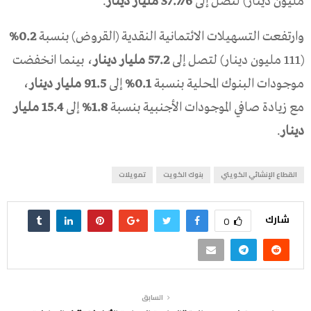
مليون دينار) لتصل إلى
37.776 مليار دينار
.
وارتفعت التسهيلات الائتمانية النقدية (القروض) بنسبة
0.2%
(111 مليون دينار) لتصل إلى
57.2 مليار دينار
، بينما انخفضت
موجودات البنوك المحلية بنسبة
0.1%
إلى
91.5 مليار دينار
،
مع زيادة صافي الموجودات الأجنبية بنسبة
1.8%
إلى
15.4 مليار
دينار
.
القطاع الإنشائي الكويتي
بنوك الكويت
تمويلات
شارك
0
السابق