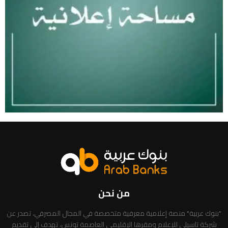
من نحن
"بنوك عربية" منصة إعلامية معرفية متخصصة في المجال المصرفي، تصدر عن
شركة تاسيلي للإعلام ومقرها الإقليمي العاصمة تونس، تهدف إلى تقديم