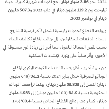
2024 نحو
3.86 مليار دينار
، مع تذبذبات شهرية كبيرة، حيث
تراوحت بين
119.2 مليون دينار
في مايو 2023 و
507.3 مليون
دينار
في نوفمبر 2023.
ويواجه القطاع تحديات رئيسية تشمل تأخر ترسية المشاريع
وسداد الدفعات للمقاولين، إلى جانب ارتفاع تكاليف البناء
بسبب نقص العمالة الماهرة، مما أدى إلى زيادة غير مسبوقة في
الأجور، وأثر سلباً على وتيرة الإنشاءات السكنية.
من جهة أخرى، أظهرت بيانات بنك الكويت المركزي ارتفاع
الودائع المصرفية خلال يناير 2024 بنسبة
1.2%
(648 مليون
دينار) لتصل إلى
53.823 مليار دينار
، بينما تراجعت الودائع
الحكومية بنسبة
1.9%
(100 مليون دينار) إلى
4.983 مليار
دينار
، كما زادت ودائع القطاع الخاص بنسبة
0.4%
(176