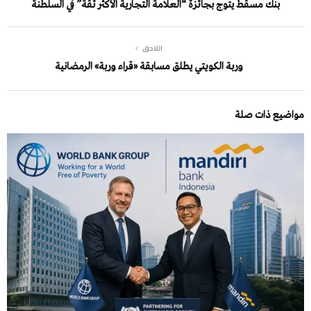
بنك مسقط يتوج بجائزة “العلامة التجارية الأكثر ثقة” في السلطنة
اللاحق
وربة الكويتي يطلق مسابقة «قراء وربة» الرمضانية
مواضيع ذات صلة