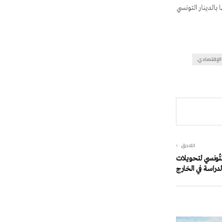
سترداد الأموال المحولة في غضون 15 يومًا وإعادتها بالدينار التونسي
الإقتصادي
اللاحق
التُونسي لتحويلات
دراسة في الخارج