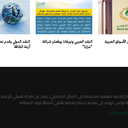
لأسواق العربية
النقد العربي ونيرفانا يوقعان شراكة
النقد الدولي يقدم ن
“مزايا”
أزمة الطاقة
صة إعلامية معرفية متخصصة في المجال المصرفي، تصدر عن شركة تاسيلي للإعلام
ة تونس، تهدف إلى تقديم خدمة إعلامية تغطي أنشطة بنوك المنطقة
info@arab