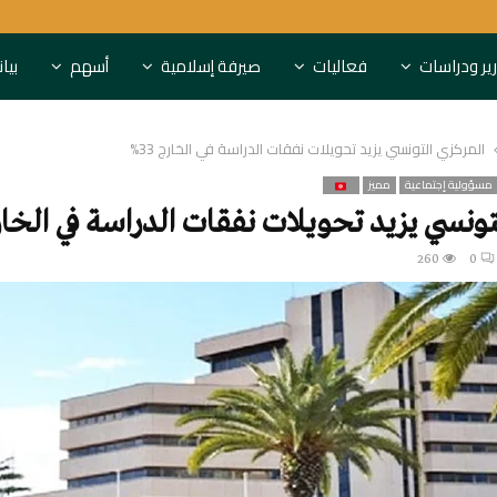
النقد العربي ونيرفانا يوقعان شرا
ير ودراسات
فعاليات
صيرفة إسلامية
أسهم
بيا
المركزي التونسي يزيد تحويلات نفقات الدراسة في الخارج 33%
مسؤولية إجتماعية
مميز
تونسي يزيد تحويلات نفقات الدراسة في الخارج 
260
0