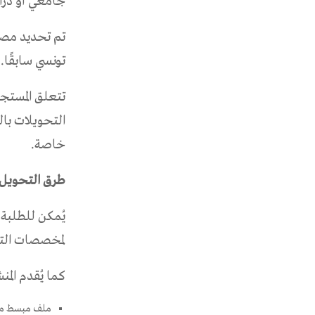
جامعي أو درا
تونسي سابقًا.
تتعلق المستجد
التحويلات بال
خاصة.
طرق التحويل 
يُمكن للطلبة 
لمخصصات التث
كما يُقدم الم
ملف مبسط مع إ