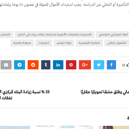
في حالة رفض التأشيرة أو التخلي عن الدراسة، يجب ا
البنك المركزي التونسي
التحويلات بالعملات الأجنبية للدراسات والتدريبات في الخارج
التمكين 
الشمول المالي
المالية التونسية
بنوك تونس
تحويلات
صيرفة رقمية
0
ي يطلق منتجًا تمويليًا عقاريًا
33 % نسبة زيادة البنك المركزي 
نفقات ال