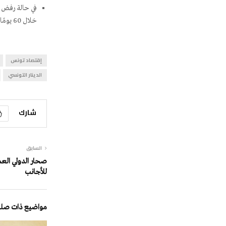
خلال 60 يومًا.
إقتصاد تونس
الدينار التونسي
شارك
السابق
صحار الدولي العمان
للأجانب
مواضيع ذات صلة