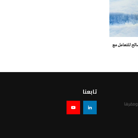
صائح للتعامل مع
تابعنا
 ومقرها