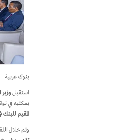
بنوك عربية
استقبل
وزير 
بمكتبه في نوا
المقيم للبنك ف
وتم خلال اللق