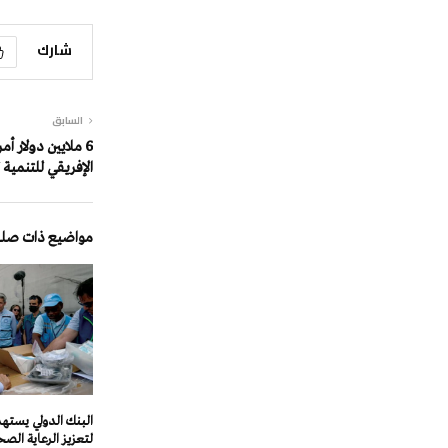
شارك
السابق
6 ملايين دولار 
الإفريقي للتنمية 
مواضيع ذات صلة
لتعزيز الرعاية الصح