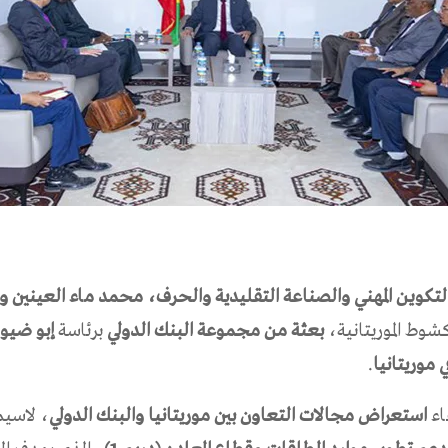
التكوين المهني والصناعة التقليدية والحرف، محمد ماء العينين ول
كشوط الموريتانية،
بعثة من مجموعة البنك الدولي
برئاسة
إبو ضيوف
ي موريتانيا
.
اء
استعراض مجالات التعاون بين موريتانيا والبنك الدولي
، لاسيم