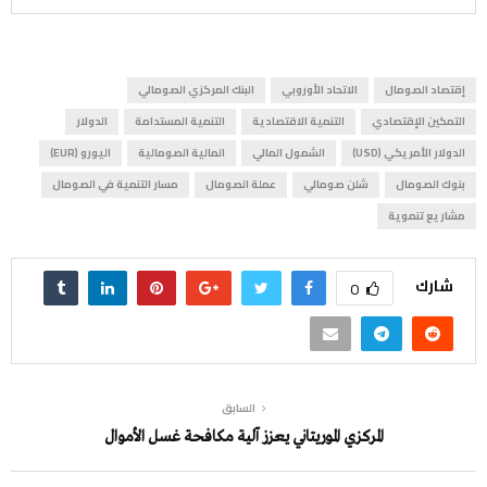
إقتصاد الصومال
الاتحاد الأوروبي
البنك المركزي الصومالي
التمكين الإقتصادي
التنمية الاقتصادية
التنمية المستدامة
الدولار
الدولار الأمريكي (USD)
الشمول المالي
المالية الصومالية
اليورو (EUR)
بنوك الصومال
شلن صومالي
عملة الصومال
مسار التنمية في الصومال
مشاريع تنموية
شارك
0
السابق
المركزي الموريتاني يعزز آلية مكافحة غسل الأموال