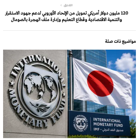
اللاحق
120 مليون دولار أمريكي تمويل من الإتحاد الأوروبي لدعم جهود الاستقرار
والتنمية الاقتصادية وقطاع التعليم وإدارة ملف الهجرة بالصومال
مواضيع ذات صلة