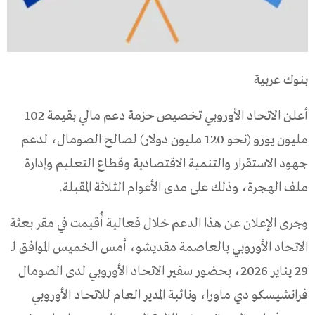
بنوك عربية
أعلن الاتحاد الأوروبي تخصيص حزمة دعم مالي بقيمة 102
مليون يورو (نحو 120 مليون دولار) لصالح الصومال، لدعم
جهود الاستقرار والتنمية الاقتصادية وقطاع التعليم وإدارة
ملف الهجرة، وذلك على مدى الأعوام الثلاثة المقبلة.
وجرى الإعلان عن هذا الدعم خلال فعالية أُقيمت في مقر بعثة
الاتحاد الأوروبي بالعاصمة مقديشو، أمس الخميس الموافق لـ
29 يناير 2026، بحضور سفير الاتحاد الأوروبي لدى الصومال
فرانشيسكو دي ماورا، ونائبة المدير العام للاتحاد الأوروبي