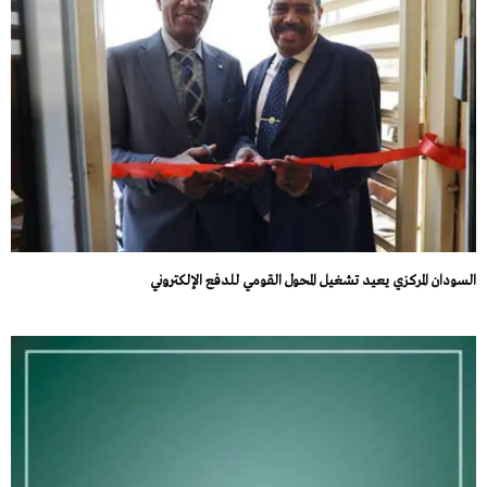
السودان المركزي يعيد تشغيل المحول القومي للدفع الإلكتروني