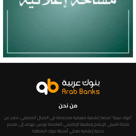
من نحن
"بنوك عربية" منصة إعلامية معرفية متخصصة في المجال المصرفي، تصدر عن
شركة تاسيلي للإعلام ومقرها الإقليمي العاصمة تونس، تهدف إلى تقديم
خدمة إعلامية تغطي أنشطة بنوك المنطقة