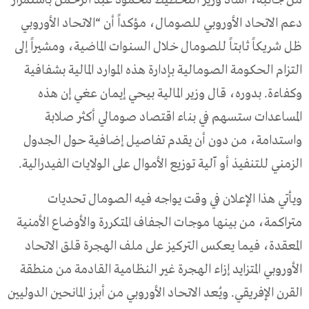
دعم الاتحاد الأوروبي للصومال، مؤكداً أن “الاتحاد الأوروبي
ظل شريكاً ثابتاً للصومال خلال السنوات الماضية، ومشيراً إلى
التزام الحكومة الصومالية بإدارة هذه الموارد المالية بشفافية
وكفاءة. بدوره، قال وزير المالية بيحي إيمان عغي إن هذه
المساعدات ستسهم في بناء اقتصاد صومالي أكثر صلابة
واستدامة، من دون أن يقدم تفاصيل إضافية حول الجدول
الزمني للتنفيذ أو آلية توزيع الأموال على الولايات الفيدرالية.
ويأتي هذا الإعلان في وقت يواجه فيه الصومال تحديات
متراكمة، من بينها موجات الجفاف المتكررة والأوضاع الأمنية
المعقدة، فيما يعكس التركيز على ملف الهجرة قلق الاتحاد
الأوروبي المتزايد إزاء الهجرة غير النظامية القادمة من منطقة
القرن الإفريقي. ويُعد الاتحاد الأوروبي من أبرز المانحين الدوليين