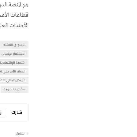
هو المنصة الد
قطاعات الأعما
الأجندات العال
الأسواق الناشئة
الاستثمار الإنساني
التنمية الإقتصادية
الدولار الأمريكي (USD)
الهيكل المالي الأفريق
مشاريع تنموية
شارك
السابق