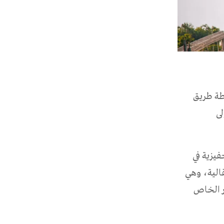
رطة طريق
لى
فيزية في
قالية، وهي
ار الخاص