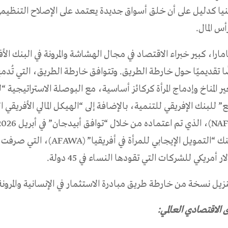
نيا كدليل على أن خلق أسواق جديدة يعتمد على الإصلاح التنظيم
س المال.
ارا، كبير خبراء الاقتصاد في مجال الهشاشة والمرونة في البنك الأ
ا تقديميًا حول خارطة الطريق. وتتوافق خارطة الطريق، التي تُدمج
 المناخ وإدماج المرأة كركائز أساسية، مع البوصلة الاستراتيجية “
ع” للبنك الإفريقي للتنمية، بالإضافة إلى “الهيكل المالي الأفريقي 
مع مبادرة البنك “التمويل الإيجابي للمرأة في أفريقي
زيل نسخة من خارطة طريق مبادرة الاستثمار في الإنسانية والمرونة
ى الاقتصادي العالمي: