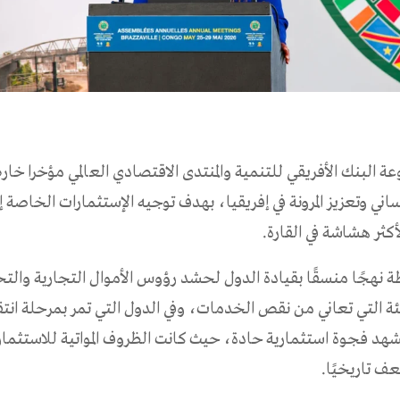
البنك الأفريقي للتنمية والمنتدى الاقتصادي العالمي مؤخرا خا
ساني وتعزيز المرونة في إفريقيا، بهدف توجيه الإستثمارات الخاصة إ
أكثر هشاشة في القارة.
 نهجًا منسقًا بقيادة الدول لحشد رؤوس الأموال التجارية والتح
ئة التي تعاني من نقص الخدمات، وفي الدول التي تمر بمرحلة انت
تشهد فجوة استثمارية حادة، حيث كانت الظروف المواتية للاستثم
ف تاريخيًا.