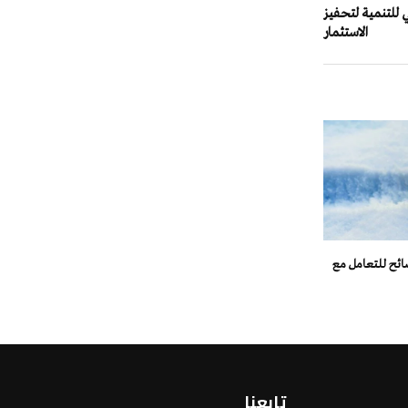
 للتنمية لتحفيز
الاستثمار
صائح للتعامل مع
تابعنا