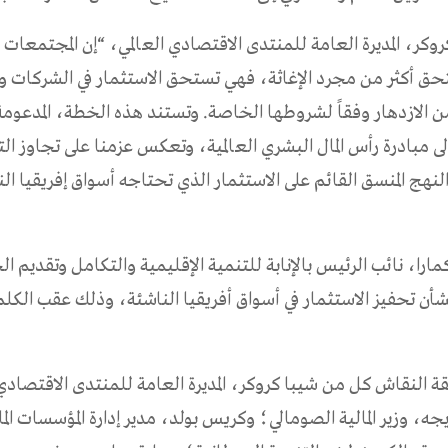
وكر، المديرة العامة للمنتدى الاقتصادي العالمي، “إن المجتمعات ا
تحق أكثر من مجرد الإغاثة، فهي تستحق الاستثمار في الشركات و
 من الازدهار وفقاً لشروطها الخاصة. وتستند هذه الخطة، المدعوم
 إلى مبادرة رأس المال البشري العالمية، وتعكس عزمنا على تجاوز ال
لنهج المنسق القائم على الاستثمار الذي تحتاجه أسواق إفريقيا ا
مارا، نائب الرئيس بالإنابة للتنمية الإقليمية والتكامل وتقديم 
أن تحفيز الاستثمار في أسواق أفريقيا الناشئة، وذلك عقب الكل
 النقاش كل من شيبا كروكر، المديرة العامة للمنتدى الاقتصادي 
جه، وزير المالية الصومالي؛ وكريس بولد، مدير إدارة المؤسسات الما