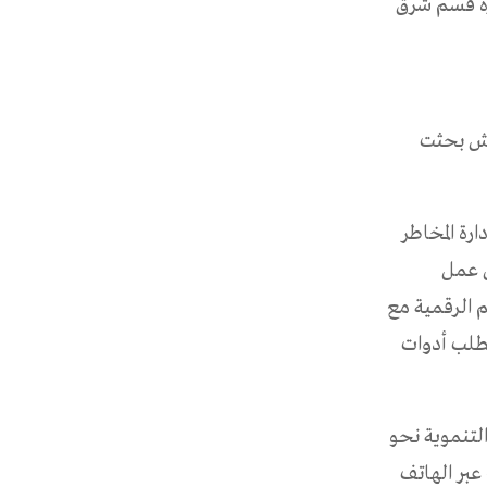
يرة قسم شرق
قاش بحثت
ارة المخاطر
ن عمل
م الرقمية مع
تطلب أدوات
التنموية نحو
 عبر الهاتف