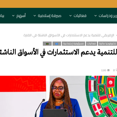
النقد العربي ونيرفانا يوقعان شرا
ير ودراسات
فعاليات
صيرفة إسلامية
أسهم
بيا
الإفريقي للتنمية يدعم الاستثمارات في الأسواق الناشئة في القارة
تكنولوجيا مالية
فعاليات
مسؤولية إجتماعية
للتنمية يدعم الاستثمارات في الأسواق الناشئ
156
0