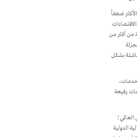
لأكثر ضعفاً
الاقتصادات
ة من أكثر من
تجزئة
لناشئة بشكل
الخدمات،
مات رفيعة
العالمي؛
لية الدولية