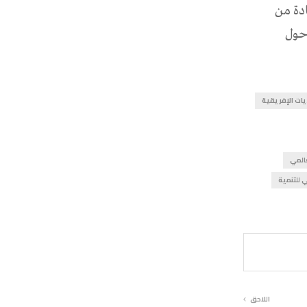
ادة من
 حول
يات الإفريقية
عالمي
 للتنمية
اللاحق