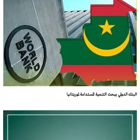
البنك الدولي يبحث التنمية المستدامة لموريتانيا