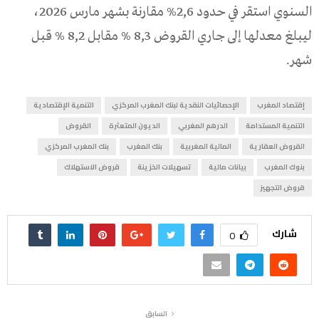
السنوي استقر في حدود 2,6% مقارنة بشهر مارس 2026،
ليبلغ معدلها إلى جاري القروض 8,3 % مقابل 8,2 % قبل
شهر.
إقتصاد المغرب
الإحصائيات النقدية لبنك المغرب المركزي
التنمية الإقتصادية
التنمية المستدامة
الدرهم المغربي
الديون المتعثرة
القروض
القروض العقارية
المالية المغربية
بنك المغرب
بنك المغرب المركزي
بنوك المغرب
بيانات مالية
تسهيلات الخزينة
قروض الاستهلاك
قروض التجهيز
شارك
0
السابق