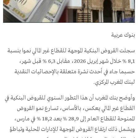
بنوك عربية
سجلت القروض البنكية الموجهة للقطاع غير المالي نموا بنسبة
8,1 % خلال شهر إبريل 2026، مقابل 6,3 % قبل شهر،
حسبما جاء في أحدث نشرة متعلقة بالإحصائيات النقدية
لبنك المغرب المركزي.
وأوضح بنك المغرب أن هذا التطور السنوي للقروض البنكية في
القطاع غير المالي يعكس، بالأساس، تسارع نمو القروض
الممنوحة للقطاع العام إلى 28,9 % بعد 18,2 % في مارس،
ويشمل ذلك ارتفاع القروض الموجهة للإدارات المحلية وتباطؤ