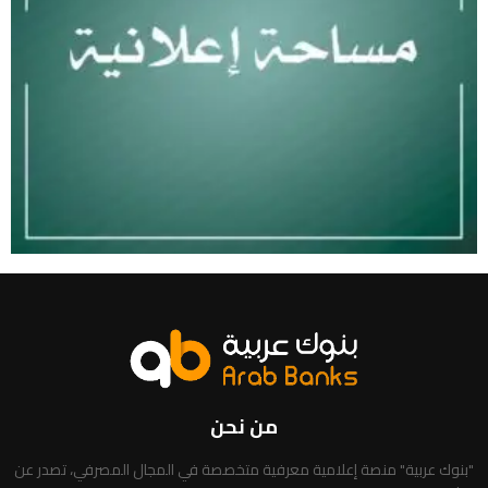
من نحن
"بنوك عربية" منصة إعلامية معرفية متخصصة في المجال المصرفي، تصدر عن