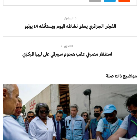
السابق
القرض الجزائري يعلق نشاطه اليوم ويستأنفه 14 يوليو
اللاحق
استنفار مصرفي عقب هجوم سيبراني على ليبيا المركزي
مواضيع ذات صلة