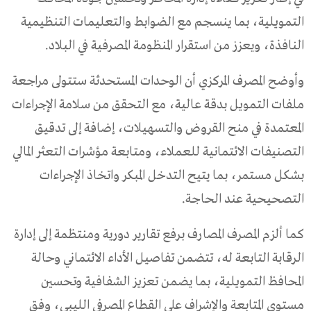
التمويلية، بما ينسجم مع الضوابط والتعليمات التنظيمية
النافذة، ويعزز من استقرار المنظومة المصرفية في البلاد.
وأوضح المصرف المركزي أن الوحدات المستحدثة ستتولى مراجعة
ملفات التمويل بدقة عالية، مع التحقق من سلامة الإجراءات
المعتمدة في منح القروض والتسهيلات، إضافة إلى تدقيق
التصنيفات الائتمانية للعملاء، ومتابعة مؤشرات التعثر المالي
بشكل مستمر، بما يتيح التدخل المبكر واتخاذ الإجراءات
التصحيحية عند الحاجة.
كما ألزم المصرف المصارف برفع تقارير دورية ومنتظمة إلى إدارة
الرقابة التابعة له، تتضمن تفاصيل الأداء الائتماني وحالة
المحافظ التمويلية، بما يضمن تعزيز الشفافية وتحسين
مستوى المتابعة والإشراف على القطاع المصرفي الليبي، وفق