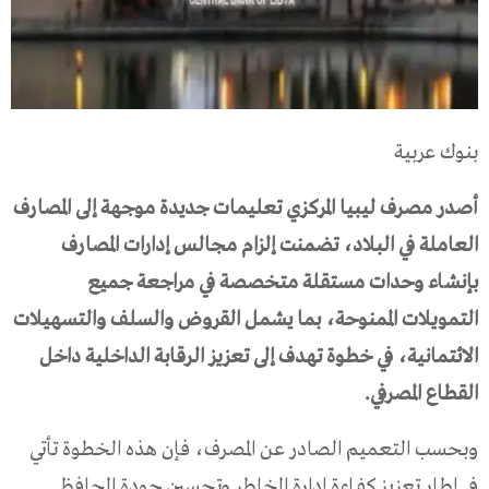
بنوك عربية
أصدر مصرف ليبيا المركزي تعليمات جديدة موجهة إلى المصارف
العاملة في البلاد، تضمنت إلزام مجالس إدارات المصارف
بإنشاء وحدات مستقلة متخصصة في مراجعة جميع
التمويلات الممنوحة، بما يشمل القروض والسلف والتسهيلات
الائتمانية، في خطوة تهدف إلى تعزيز الرقابة الداخلية داخل
القطاع المصرفي.
وبحسب التعميم الصادر عن المصرف، فإن هذه الخطوة تأتي
في إطار تعزيز كفاءة إدارة المخاطر وتحسين جودة المحافظ