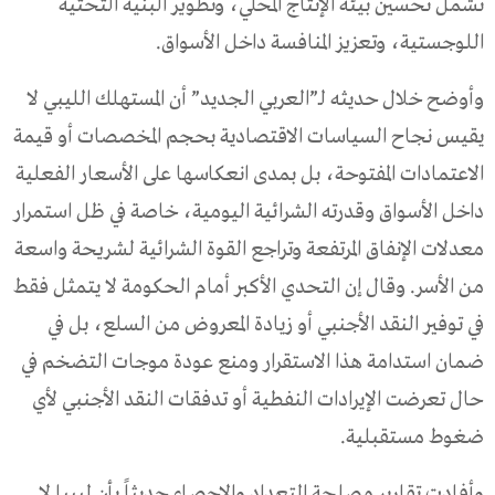
تشمل تحسين بيئة الإنتاج المحلي، وتطوير البنية التحتية
اللوجستية، وتعزيز المنافسة داخل الأسواق.
وأوضح خلال حديثه لـ”العربي الجديد” أن المستهلك الليبي لا
يقيس نجاح السياسات الاقتصادية بحجم المخصصات أو قيمة
الاعتمادات المفتوحة، بل بمدى انعكاسها على الأسعار الفعلية
داخل الأسواق وقدرته الشرائية اليومية، خاصة في ظل استمرار
معدلات الإنفاق المرتفعة وتراجع القوة الشرائية لشريحة واسعة
من الأسر. وقال إن التحدي الأكبر أمام الحكومة لا يتمثل فقط
في توفير النقد الأجنبي أو زيادة المعروض من السلع، بل في
ضمان استدامة هذا الاستقرار ومنع عودة موجات التضخم في
حال تعرضت الإيرادات النفطية أو تدفقات النقد الأجنبي لأي
ضغوط مستقبلية.
وأفادت تقارير مصلحة التعداد والإحصاء حديثاً بأن ليبيا لا