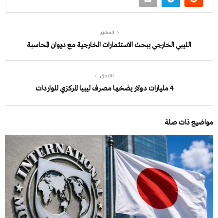
السابق
الليبي الخارجي يبحث الاستثمارات الخارجية مع ديوان المحاسبة
اللاحق
4 مليارات دولار يضخها مصرف ليبيا المركزي للواردات
مواضيع ذات صلة