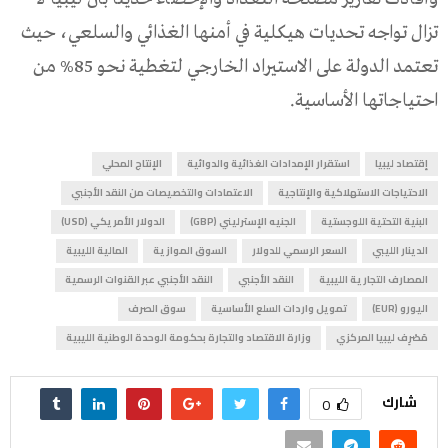
تزال تواجه تحديات هيكلية في أمنها الغذائي والسلعي، حيث
تعتمد الدولة على الاستيراد الخارجي لتغطية نحو 85% من
احتياجاتها الأساسية.
إقتصاد ليبيا
استقرار الإمدادات الغذائية والدوائية
الإنتاج المحلي
الاحتياجات الاستهلاكية والإنتاجية
الاعتمادات والتخصيصات من النقد الأجنبي
البنية التحتية اللوجستية
الجنيه الإسترليني (GBP)
الدولار الأمريكي (USD)
الدينار الليبي
السعر الرسمي للدولار
السوق الموازية
المالية الليبية
المصارف التجارية الليبية
النقد الأجنبي
النقد الأجنبي عبر القنوات الرسمية
اليورو (EUR)
تمويل واردات السلع الأساسية
سوق الصرف
مَصْرِف ليبيا المركزي
وزارة الاقتصاد والتجارة بحكومة الوحدة الوطنية الليبية
شارك
0