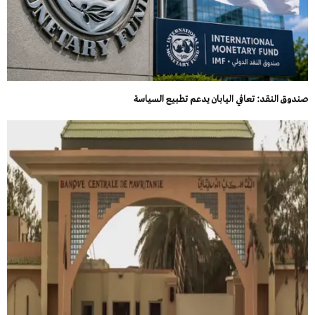
صندوق النقد: تعافي اليابان يدعم تطبيع السياسة