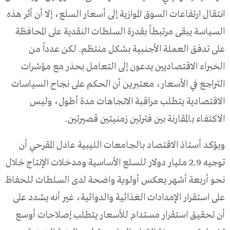
انتقال ارتفاعات السوق الموازية إلى أسعار السلع، إلا أن أثر هذه
السياسة يبقى مرتبطاً بقدرة السلطات النقدية على المحافظة
على تدفق العملة الأجنبية بشكل منتظم. لكن عدداً من
الخبراء الاقتصاديين يدعون إلى التعامل بحذر مع مؤشرات
التراجع في الأسعار، معتبرين أن الحكم على نجاح السياسات
الاقتصادية يتطلب مراقبة الاتجاهات مدة أطول، وليس
الاكتفاء بالمقارنة بين فترتين زمنيتين قصيرتين.
ويؤكد أستاذ الاقتصاد بالجامعات الليبية عادل المقرحي أن
توجيه 2.9 مليار دولار للسلع الأساسية ومدخلات الإنتاج خلال
نحو أربعة أشهر يعكس أولوية واضحة لدى السلطات للحفاظ
على استقرار الإمدادات الغذائية والدوائية، غير أنه يشدد على
أن تحقيق استقرار مستدام للأسعار يتطلب إصلاحات أوسع