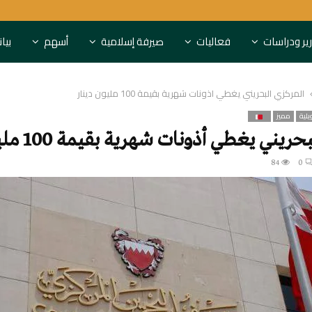
النقد العربي ونيرفانا يوقعان شرا
ير ودراسات
فعاليات
صيرفة إسلامية
أسهم
بيا
المركزي البحريني يغطي أذونات شهرية بقيمة 100 مليون دينار
لية
مميز
ريني يغطي أذونات شهرية بقيمة 100 مليون دينار
84
0