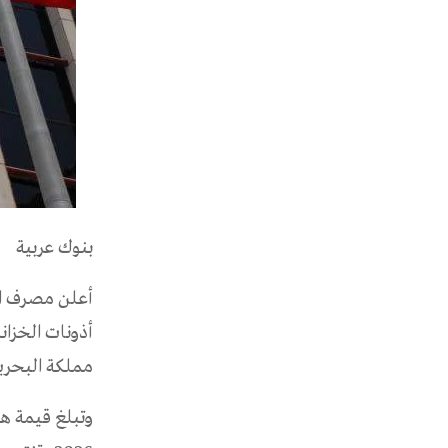
بنوك عربية
أذونات الخزان
مملكة البحري