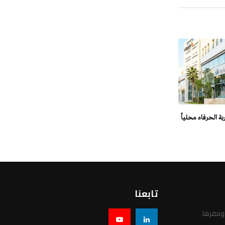
 الحرفاء محلياً
تابعنا
 ومقرها