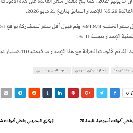
 بتاريخ 21 مايو 2026.
ية الإصدار بنسبة 111%.
ئم لأذونات الخزانة مع هذا الإصدار ما قيمته 2.110مليار دينار بحريني.
كومية الشهرية
إصدار المركزي البحريني
مصرف البحرين المركزي
0
المركزي البحريني يغطي أذونات أسبوعية بقيمة 70