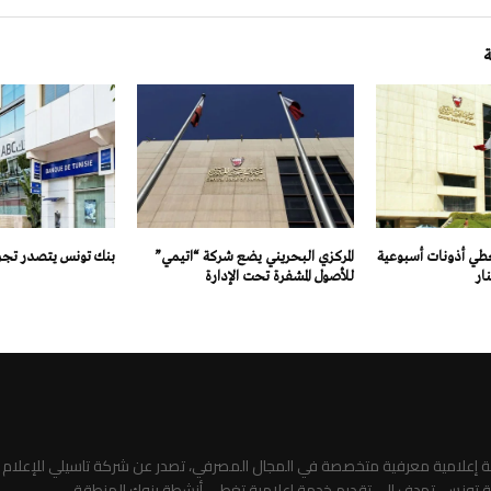
يغطي أذونات أسبوعية
المركزي البحريني يضع شركة “اتيمي”
بنك تونس يتصدر تجربة
للأصول المشفرة تحت الإدارة
صة إعلامية معرفية متخصصة في المجال المصرفي، تصدر عن شركة تاسيلي للإعلام
ة تونس، تهدف إلى تقديم خدمة إعلامية تغطي أنشطة بنوك المنطقة