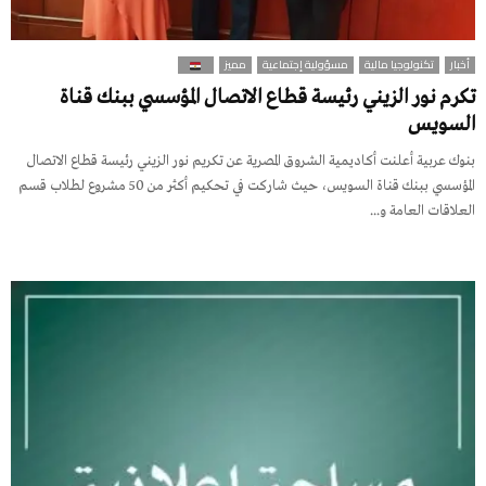
أخبار
تكنولوجيا مالية
مسؤولية إجتماعية
مميز
تكرم نور الزيني رئيسة قطاع الاتصال المؤسسي ببنك قناة
السويس
بنوك عربية أعلنت أكاديمية الشروق المصرية عن تكريم نور الزيني رئيسة قطاع الاتصال
المؤسسي ببنك قناة السويس، حيث شاركت في تحكيم أكثر من 50 مشروع لطلاب قسم
العلاقات العامة و...