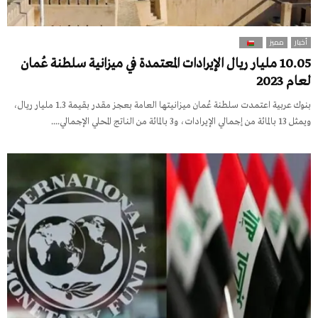
أخبار
مميز
10.05 مليار ريال الإيرادات المعتمدة في ميزانية سلطنة عُمان
لعام 2023
بنوك عربية اعتمدت سلطنة عُمان ميزانيتها العامة بعجز مقدر بقيمة 1.3 مليار ريال،
ويمثل 13 بالمائة من إجمالي الإيرادات، و3 بالمائة من الناتج المحلي الإجمالي....