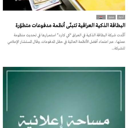
أخبار
مميز
البطاقة الذكية العراقية تتبنّى أنظمة مدفوعات متطوّرة
أكّدت شركة البطاقة الذكية في العراق “كي كارد” استمرارها في تحديث منظومة
عملها، عبر اعتماد أفضل الأنظمة العالمية في حقل المدفوعات. وقال المستشار الإعلامي
للشركة...