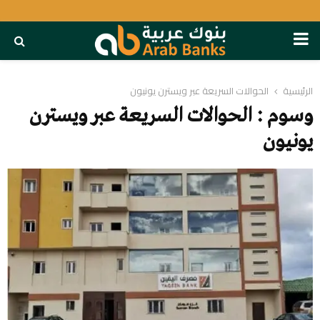
PRIMARY
MENU
الرئيسية
الحوالات السريعة عبر ويسترن يونيون
وسوم : الحوالات السريعة عبر ويسترن
يونيون