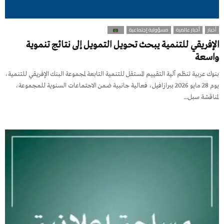
أخبار
أخبار عالمية
مسؤولية إجتماعية
الإفريقي للتنمية يبحث تحويل التمويل إلى نتائج تنموية
واسعة
بنوك عربية تنظم آلية التقييم المستقل للتنمية التابعة لمجموعة البنك الإفريقي للتنمية،
يوم 28 مايو 2026 ببرازافيل، فعالية جانبية ضمن الاجتماعات السنوية للمجموعة،
لمناقشة سبل...