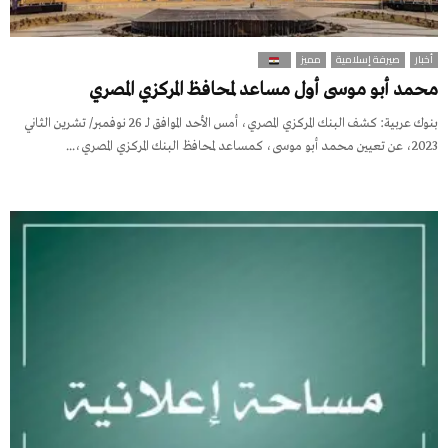
أخبار
صيرفة إسلامية
مميز
محمد أبو موسى أول مساعد لمحافظ المركزي المصري
بنوك عربية: كشف البنك المركزي المصري، أمس الأحد الموافق لـ 26 نوفمبر/ تشرين الثاني
2023، عن تعيين محمد أبو موسى، كمساعد لمحافظ البنك المركزي المصري،...