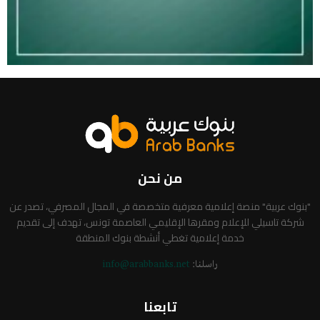
من نحن
"بنوك عربية" منصة إعلامية معرفية متخصصة في المجال المصرفي، تصدر عن
شركة تاسيلي للإعلام ومقرها الإقليمي العاصمة تونس، تهدف إلى تقديم
خدمة إعلامية تغطي أنشطة بنوك المنطقة
راسلنا:
info@arabbanks.net
تابعنا