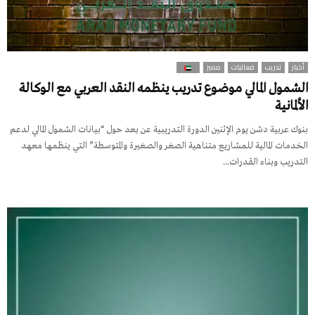
أخبار
تدريب
فعاليات
مميز
الشمول المالي موضوع تدريب ينظمه النقد العربي مع الوكالة
الألمانية
بنوك عربية دشن يوم الإثنين الدورة التدريبية عن بعد حول “بيانات الشمول المالي لدعم
الخدمات المالية للمشاريع متناهية الصغر والصغيرة والمتوسطة” التي ينظمها معهد
التدريب وبناء القدرات...