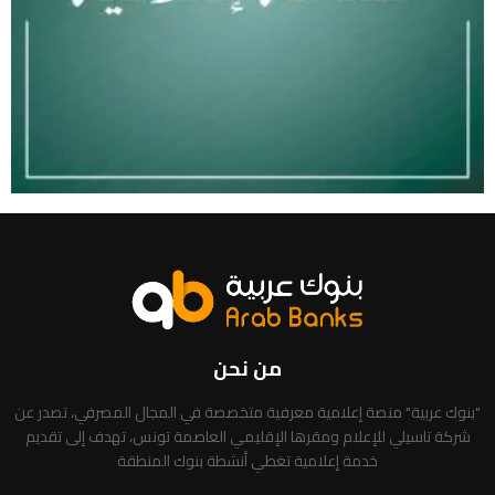
من نحن
"بنوك عربية" منصة إعلامية معرفية متخصصة في المجال المصرفي، تصدر عن
شركة تاسيلي للإعلام ومقرها الإقليمي العاصمة تونس، تهدف إلى تقديم
خدمة إعلامية تغطي أنشطة بنوك المنطقة