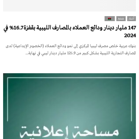
أخبار
مميز
147 مليار دينار ودائع العملاء بالمصارف الليبية بقفزة 16.7% في
2024
بنوك عربية خلص مصرف ليبيا المركزي إلى نمو ودائع العملاء (الخصوم الإيداعية) لدى
المصارف التجارية الليبية بشكل كبير من 125.9 مليار دينار ليبي في نهاية...