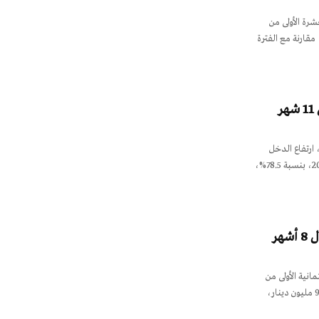
شرة الأولى من
يصل إلى 4,777 مليار دولار، مقارنة مع الفترة
 ارتفاع الدخل
السياحي للأردن في الأشهر الـ 11 الأولى من العام الحالي 2021، بنسبة 78.5%،
نية الأولى من
العام الحالي 2021، ارتفاعا بنسبة 14.3%، ليصل إلى 958.8 مليون دينار،