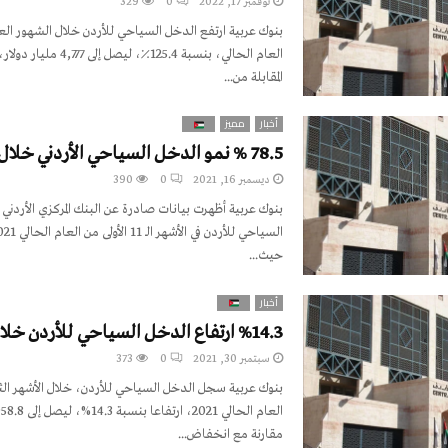
نوفمبر 17, 2022
0
329
بنوك عربية ارتفع الدخل السياحي للأردن خلال الشهور الع
العام الحالي، بنسبة 125.4٪؜، ل
المقابلة من...
أخبار
مميز
78.5 % نمو الدخل السياحي الأردني خلال 11 شهر
ديسمبر 16, 2021
0
390
بنوك عربية أظهرت بيانات صادرة عن البنك المركزي الأردني،
حيث...
أخبار
%14.3 ارتفاع الدخل السياحي للأردن خلال 8 أشهر
سبتمبر 30, 2021
0
373
بنوك عربية سجل الدخل السياحي للأردن، خلال الأشهر الثما
مقارنة مع انخفاض...