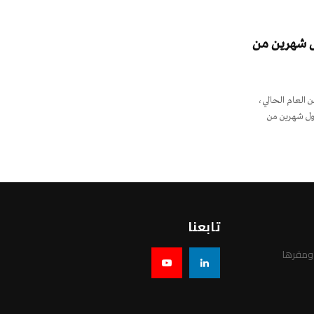
أول شهرين من
 العام الحالي،
مقارنة مع اول شهرين من
تابعنا
 ومقرها