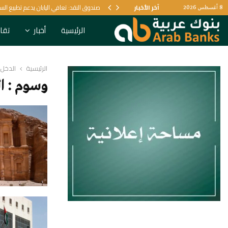
يل البنكي
آخر الأخبار
صندوق النقد: تعافي اليابان يدعم تطبيع الس
8 أغسطس 2026
الرئيسية
أخبار
تقار
الرئيسية
الدخل 
وسوم : ال