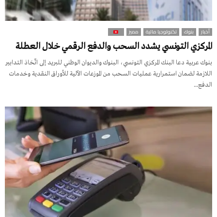
أخبار
بنوك
تكنولوجيا مالية
مميز
المركزي التونسي يشدد السحب والدفع الرقمي خلال العطلة
بنوك عربية دعا البنك المركزي التونسي، البنوك والديوان الوطني للبريد إلى اتّخاذ التدابير
اللازمة لضمان استمرارية عمليات السحب من الموزعات الآلية للأوراق النقدية وخدمات
الدفع...