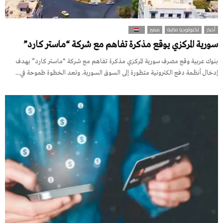
أخبار
تكنولوجيا مالية
مميز
سورية المركزي يوقع مذكرة تفاهم مع شركة “ماستر كارد”
بنوك عربية وقع مصرف سورية المركزي مذكرة تفاهم مع شركة “ماستر كارد” بهدف
إدخال أنظمة دفع الكترونية متطورة إلى السوق السورية. وتعد الخطوة طموحة في...