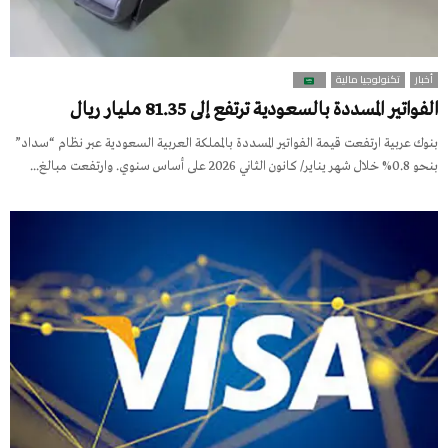
أخبار
تكنولوجيا مالية
الفواتير المسددة بالسعودية ترتفع إلى 81.35 مليار ريال
بنوك عربية ارتفعت قيمة الفواتير المسددة بالمملكة العربية السعودية عبر نظام “سداد”
بنحو 0.8% خلال شهر يناير/ كانون الثاني 2026 على أساس سنوي. وارتفعت مبالغ...