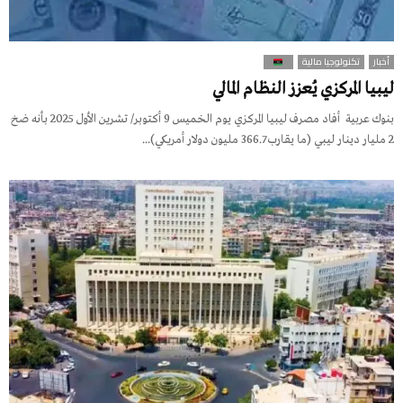
أخبار
تكنولوجيا مالية
ليبيا المركزي يُعزز النظام المالي
بنوك عربية أفاد مصرف ليبيا المركزي يوم الخميس 9 أكتوبر/ تشرين الأول 2025 بأنه ضخ
2 مليار دينار ليبي (ما يقارب 366.7 مليون دولار أمريكي)...