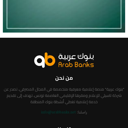
من نحن
"بنوك عربية" منصة إعلامية معرفية متخصصة في المجال المصرفي، تصدر عن
شركة تاسيلي للإعلام ومقرها الإقليمي العاصمة تونس، تهدف إلى تقديم
خدمة إعلامية تغطي أنشطة بنوك المنطقة
راسلنا:
info@arabbanks.net