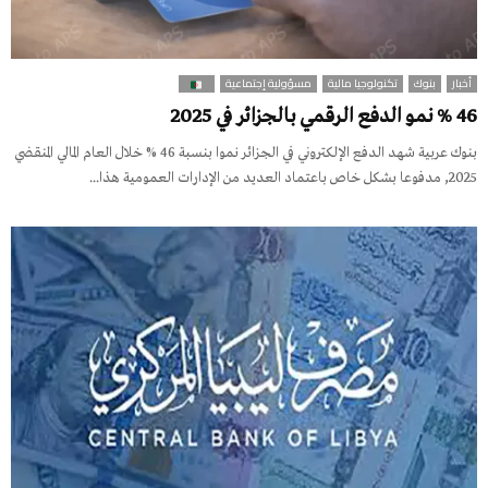
أخبار
بنوك
تكنولوجيا مالية
مسؤولية إجتماعية
46 % نمو الدفع الرقمي بالجزائر في 2025
بنوك عربية شهد الدفع الإلكتروني في الجزائر نموا بنسبة 46 % خلال العام المالي المنقضي
2025, مدفوعا بشكل خاص باعتماد العديد من الإدارات العمومية هذا...