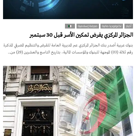
أخبار
تكنولوجيا مالية
صيرفة إسلامية
الجزائر المركزي يفرض تمكين الأسر قبل 30 سبتمبر
بنوك عربية ​أصدر بنك الجزائر المركزي عبر المديرية العامة للقرض والتنظيم المصرفي المذكرة
رقم ثلاثة (03) الموجهة للبنوك والمؤسسات المالية، بتاريخ التاسع والعشرين (29) من...