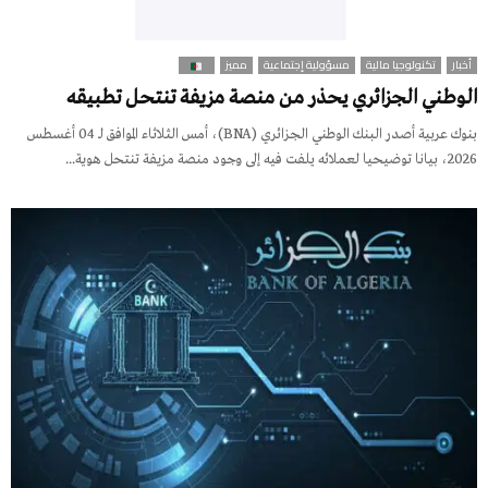
أخبار
تكنولوجيا مالية
مسؤولية إجتماعية
مميز
الوطني الجزائري يحذر من منصة مزيفة تنتحل تطبيقه
بنوك عربية أصدر البنك الوطني الجزائري (BNA)، أمس الثلاثاء الموافق لـ 04 أغسطس
2026، بيانا توضيحيا لعملائه يلفت فيه إلى وجود منصة مزيفة تنتحل هوية...