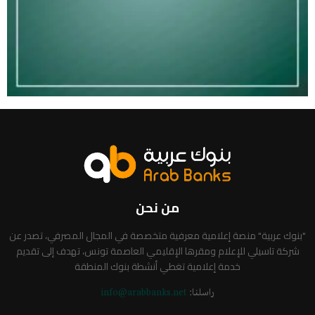
من نحن
"بنوك عربية" منصة إعلامية معرفية متخصصة في المجال المصرفي، تصدر عن
شركة تاسيلي للإعلام ومقرها الإقليمي العاصمة تونس، تهدف إلى تقديم
خدمة إعلامية تغطي أنشطة بنوك المنطقة
راسلنا:
info@arabbanks.net