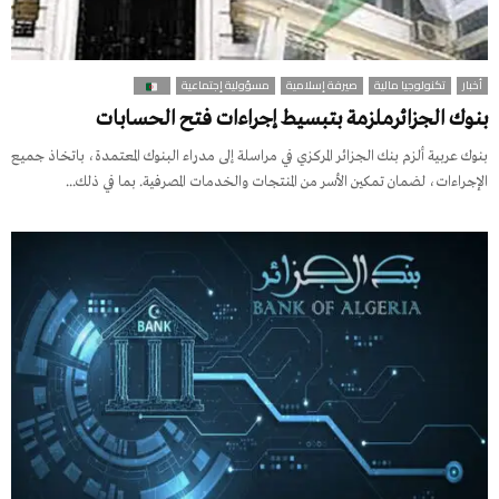
أخبار
تكنولوجيا مالية
صيرفة إسلامية
مسؤولية إجتماعية
بنوك الجزائرملزمة بتبسيط إجراءات فتح الحسابات
بنوك عربية ألزم بنك الجزائر المركزي في مراسلة إلى مدراء البنوك المعتمدة، باتخاذ جميع
الإجراءات، لضمان تمكين الأسر من المنتجات والخدمات المصرفية. بما في ذلك...