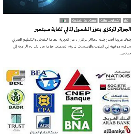
أخبار
تكنولوجيا مالية
مسؤولية إجتماعية
الجزائر المركزي يعزز الشمول المالي لغاية سبتمبر
بنوك عربية أصدر بنك الجزائر المركزي، عبر المديرية العامة للقرض والتنظيم المصرفي،
مذكرة موجّهة إلى البنوك والمؤسسات المالية، تضمنت حزمة من التدابير الرامية إلى
تمكين...