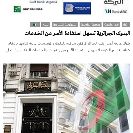
أخبار
أخبار عالمية
صيرفة إسلامية
مسؤولية إجتماعية
مميز
البنوك الجزائرية تسهل استفادة الأسر من الخدمات
بنوك عربية أصدر بنك الجزائر المركزي مذكرة للبنوك و المؤسسات المالية تلزمها باتخاذ
كافة التدابير اللازمة لتسهيل استفادة الأسر من المنتجات والخدمات البنكية, وذلك في...