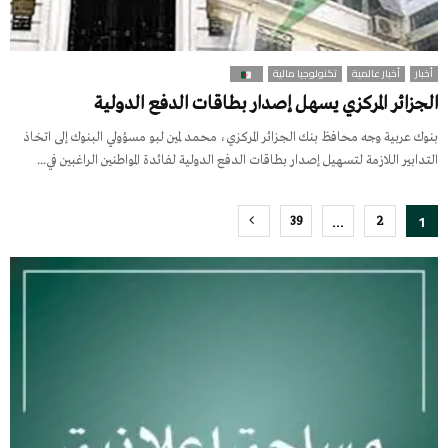
أخبار
أخبار عالمية
تكنولوجيا مالية
الجزائر المركزي يسهل إصدار بطاقات الدفع الدولية
بنوك عربية وجه محافظ بنك الجزائر المركزي، محمد لمين لبو مسؤولي البنوك إلى اتخاذ
التدابير اللازمة لتسهيل إصدار بطاقات الدفع الدولية لفائدة المواطنين الراغبين في...
Posts
…
1
39
2
pagination