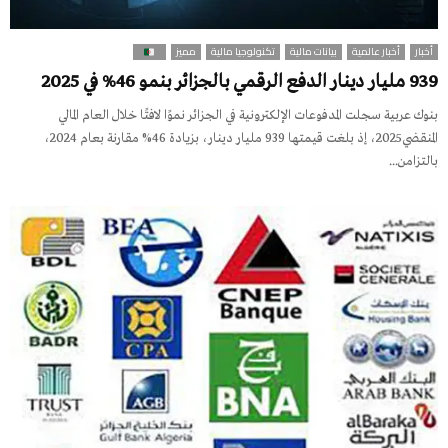
أخبار
أخبار عالمية
بيانات مالية
تكنولوجيا مالية
مميز
939 مليار دينار الدفع الرقمي بالجزائر بنمو 46% في 2025
بنوك عربية سجلت المدفوعات الإلكترونية في الجزائر نموًا لافتًا خلال العام المالي
المنقضي2025، إذ بلغت قيمتها 939 مليار دينار، بزيادة 46% مقارنة بعام 2024،
بالتزامن...