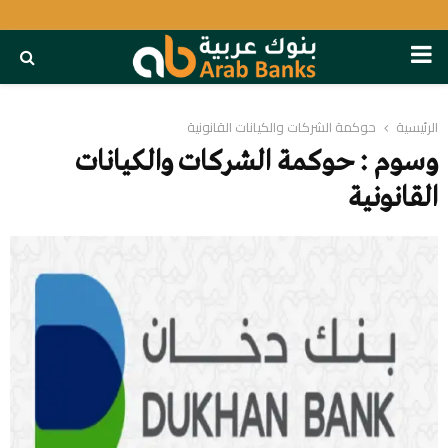
PRIMARY
MENU
الرئيسية
حوكمة الشركات والكيانات القانونية
وسوم : حوكمة الشركات والكيانات
القانونية