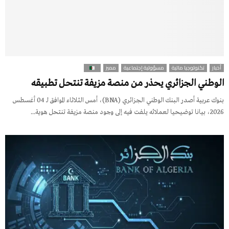
أخبار
تكنولوجيا مالية
مسؤولية إجتماعية
مميز
الوطني الجزائري يحذر من منصة مزيفة تنتحل تطبيقه
بنوك عربية أصدر البنك الوطني الجزائري (BNA)، أمس الثلاثاء الموافق لـ 04 أغسطس
2026، بيانا توضيحيا لعملائه يلفت فيه إلى وجود منصة مزيفة تنتحل هوية...