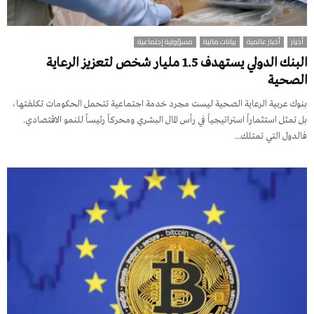
أخبار
أخبار عالمية
بيانات مالية
مسؤولية إجتماعية
البنك الدولي يستهدف 1.5 مليار شخص لتعزيز الرعاية
الصحية
بنوك عربية الرعاية الصحية ليست مجرد خدمة اجتماعية تتحمل الحكومات تكلفتها،
بل تمثل استثماراً استراتيجياً في رأس المال البشري ومحركاً رئيساً للنمو الاقتصادي.
فالدول التي تمتلك...