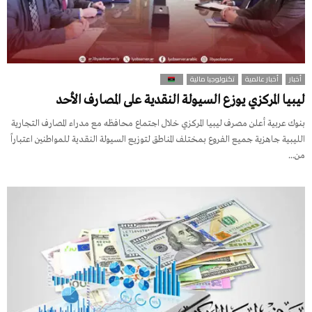
أخبار
أخبار عالمية
تكنولوجيا مالية
ليبيا المركزي يوزع السيولة النقدية على المصارف الأحد
بنوك عربية أعلن مصرف ليبيا المركزي خلال اجتماع محافظه مع مدراء المصارف التجارية
الليبية جاهزية جميع الفروع بمختلف المناطق لتوزيع السيولة النقدية للمواطنين اعتباراً
من...