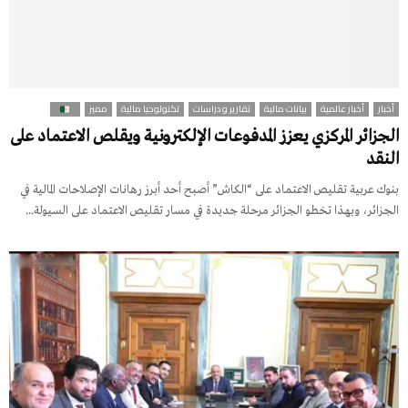
أخبار
أخبار عالمية
بيانات مالية
تقارير و دراسات
تكنولوجيا مالية
مميز
الجزائر المركزي يعزز المدفوعات الإلكترونية ويقلص الاعتماد على
النقد
بنوك عربية تقليص الاعتماد على “الكاش” أصبح أحد أبرز رهانات الإصلاحات المالية في
الجزائر، وبهذا تخطو الجزائر مرحلة جديدة في مسار تقليص الاعتماد على السيولة...