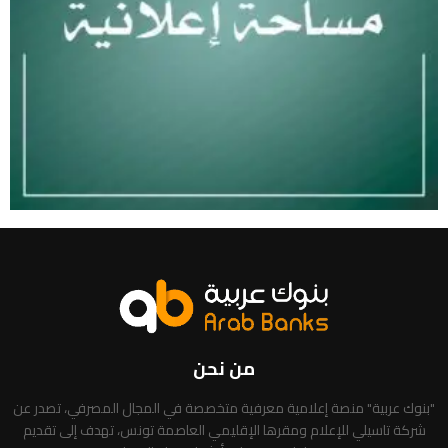
من نحن
"بنوك عربية" منصة إعلامية معرفية متخصصة في المجال المصرفي، تصدر عن
شركة تاسيلي للإعلام ومقرها الإقليمي العاصمة تونس، تهدف إلى تقديم