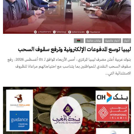
أخبار
أخبار عالمية
بيانات مالية
ليبيا توسع المدفوعات الإلكترونية وترفع سقوف السحب
بنوك عربية أعلن مصرف ليبيا المركزي، أمس الأربعاء الموافق لـ 05 أغسطس 2026، رفع
سقوف السحب النقدي للمواطنين بما يتناسب مع احتياجاتهم مراعاة للظروف
الاستثنائية التي...