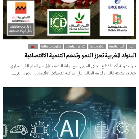
أخبار
أخبار عالمية
بيانات مالية
تقارير و دراسات
تكنولوجيا مالية
البنوك المغربية تعزز النمو وتدعم التنمية الاقتصادية
بنوك عربية أكد القطاع البنكي المغربي، مع نهاية النصف الأول من العام المالي الجاري
2026، متانته المالية وقدرته العالية على مواكبة التحولات الاقتصادية الكبرى التي...