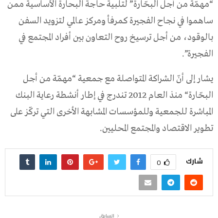
“مهمّة من أجل البحّارة” لتلبية حاجة البحارة الأساسية ممن
ساهموا في نجاح الفجيرة كمرفأ ومركز عالمي لتزويد السفن
بالوقود، من أجل ترسيخ روح التعاون بين أفراد المجتمع في
الفجيرة”.
يشار إلى أنّ الشراكة المتواصلة مع جمعية “مهمّة من أجل
البحّارة“ منذ العام 2012 تندرج في إطار أنشطة رعاية البنك
المباشرة للجمعية وللمؤسسات المشابهة الأخرى التي تركّز على
تطوير الاقتصاد والمجتمع المحليين.
شارك
0
السابق