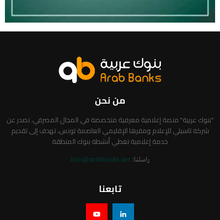
من نحن
"بنوك عربية" منصة إعلامية معرفية متخصصة في المجال المصرفي، تصدر عن
شركة تاسيلي للإعلام ومقرها الإقليمي العاصمة تونس، تهدف إلى تقديم
خدمة إعلامية تغطي أنشطة بنوك المنطقة
راسلنا:
info@arabbanks.net
تابعنا