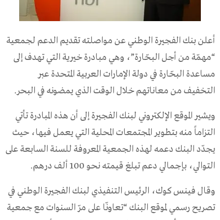
أعلن بنك الفجيرة الوطني عن مواصلته تقديم الدعم لجمعية
“مهمّة من أجل البحّارة”، وهي مبادرة خيرية التي تهدف إلى
مساعدة البحّارة في دولة الإمارات العربية المتحدة عبر
التخفيف من معاناتهم خلال الوقت الذي يمضونه في البحر.
ويشير الموقع الإلكتروني لبنك الفجيرة إلى أن هذه المبادرة تأتي
التزاماً منه بتطوير المجتمعات المحلية التي يعمل فيها، حيث
يجدّد البنك دعمه لهذه الجمعية المعروفة للسنة السابعة على
التوالي، بإجمالي دعم تبلغ قيمته نحو 100 ألف درهم.
وقال فينس كوك، الرئيس التنفيذي لبنك الفجيرة الوطني في
تصريح رسمي لموقع البنك “تعاونّا على مرّ السنوات مع جمعية