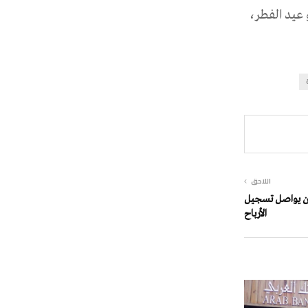
 عيد الفطر،
اللاحق
ان يواصل تسجيل
الأرباح