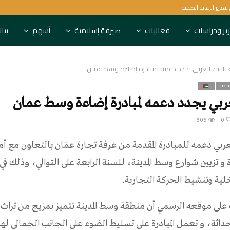
البنك الدولي يستهدف 1.5 مليار شخص لتعزيز الرعاية الصحية
ير ودراسات
فعاليات
صيرفة إسلامية
أسهم
بيا
البنك العربي يجدد دعمه لمبادرة إضاءة وسط عمان
اعية
ربي يجدد دعمه لمبادرة إضاءة وسط عمان
506
0
ربي دعمه للمبادرة المقدمة من غرفة تجارة عمّان بالتعاون مع أما
 و تزيين شوارع وسط المدينة، للسنة الرابعة على التوالي، وذلك ف
لية وتنشيط الحركة التجارية.
لى موقعه الرسمي أن منطقة وسط المدينة تتميز بمزيج من تراث ا
حداثة، و تعمل المبادرة على تسليط الضوء على الجانب الجمالي لهذه