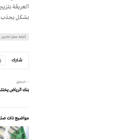
العريقة بتزيي
بشكل يجذب الم
أمانة عمان الكبرى
شارك
السابق
بنك الرياض يختتم 
مواضيع ذات صلة