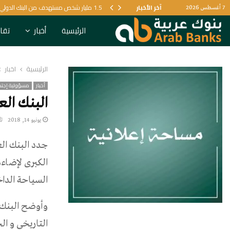
آخر الأخبار
1.5 مليار شخص مستهدف من البنك الدولي لتعزيز الرعاية الصحية
7 أغسطس 2026
الرئيسية
أخبار
تقار
الرئيسية
أخبار
أخبار
مسؤولية إجتم
البنك الع
يونيو 14, 2018
جدد البنك الع
الكبرى لإضاءة
السياحة الداخ
وأوضح البنك ع
التاريخي و ال