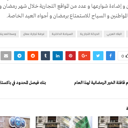
ن و إضاءة شوارعها و عدد من المواقع التجارية خلال شهر رمضان و
واطنين و السياح للاستمتاع برمضان و أجواء العيد الخاصة.
البنك العربي
الحركة التجارية
السياحة الداخلية
غرفة تجارة عمان
وسط المدينة
0
قافلة الخير الرمضانية لهذا العام
بنك فيصل المحدود في باكست