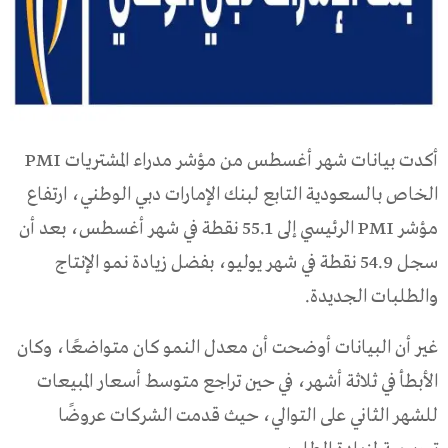
أكدت بيانات شهر أغسطس من مؤشر مدراء المشتريات PMI
الخاص بالسعودية التابع لبنك الإمارات دبي الوطني، ارتفاع
مؤشر PMI الرئيسي إلى 55.1 نقطة في شهر أغسطس، بعد أن
سجل 54.9 نقطة في شهر يوليو، بفضل زيادة نمو الإنتاج
والطلبات الجديدة.
غير أن البيانات أوضحت أن معدل النمو كان متواضعًا، وكان
الأبطأ في ثلاثة أشهر، في حين تراجع متوسط أسعار المبيعات
للشهر الثاني على التوالي، حيث قدمت الشركات عروضًا