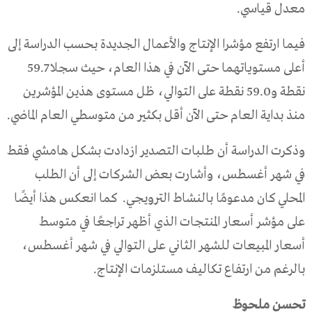
معدل قياسي.
فيما ارتفع مؤشرا الإنتاج والأعمال الجديدة بحسب الدراسة إلى
أعلى مستوياتهما حتى الآن في هذا العام، حيث سجلا 59.7
نقطة و59.0 نقطة على التوالي، ظل مستوى هذين المؤشرين
منذ بداية العام حتى الآن أقل بكثير من متوسطي العام الماضي.
وذكرت الدراسة أن طلبات التصدير ازدادت بشكل هامشي فقط
في شهر أغسطس، وأشارت بعض الشركات إلى أن الطلب
المحلي كان مدعومًا بالنشاط الترويجي. كما انعكس هذا أيضًا
على مؤشر أسعار المنتجات الذي أظهر تراجعًا في متوسط
أسعار المبيعات للشهر الثاني على التوالي في شهر أغسطس،
بالرغم من ارتفاع تكاليف مستلزمات الإنتاج.
تحسن ملحوظ