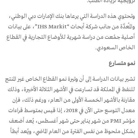
ترويجية لزيادة الطلب.
وتحتوي هذه الدراسة التي يرعاها بنك الإمارات دبي الوطني،
والمُعدَّة من جانب شركة أبحاث “IHS Markit”، على بيانات
أصلية جمُعت من دراسة شهرية للأوضاع التجارية في القطاع
الخاص السعودي.
نمو متسارع
تشير بيانات الدراسة إلى أن وتيرة نمو القطاع الخاص غير المنتج
للنفط في المملكة قد تسارعت في الأشهر الثلاثة الأخيرة، وذلك
مقارنة بالأشهر الخمسة الأولى من العام، ورغم ذلك، فإن
معدل التوسع حتى الآن في 2018، إذا قيس بمتوسط قراءات
مؤشر PMI من شهر يناير حتى شهر أغسطس، يُعد أضعف
بشكل ملحوظ من نفس الفترة من العام الماضي، ويُعد أبطأ