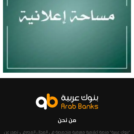
من نحن
"بنوك عربية" منصة إعلامية معرفية متخصصة في المجال المصرفي، تصدر عن