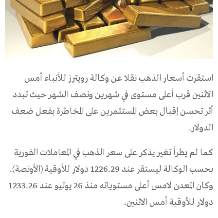
استقرت أسعار الذهب نقلا عن وكالة رويترز للأنباء أمس
الاثنين قرب أعلى مستوى في شهرين ونصف الشهر حيث تبدد
أثر تحسن إقبال بعض المستثمرين على المخاطرة بفعل ضعف
الدولار.
كما لم يطرأ تغير يذكر على سعر الذهب في المعاملات الفورية
بحسب الوكالة ليستقر عند 1226.29 دولار للأوقية (الأونصة).
وكان المعدن لامس أعلى مستوياته منذ 26 يوليو عند 1233.26
دولار للأوقية أمس الاثنين.