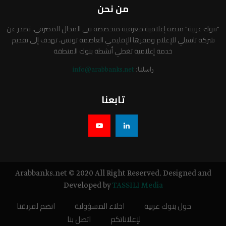
من نحن
"بنوك عربية" منصة إعلامية معرفية متخصصة في المجال المصرفي، تصدر عن
شركة تاسيلي للإعلام ومقرها الإقليمي العاصمة تونس، تهدف إلى تقديم
خدمة إعلامية تغطي أنشطة بنوك المنطقة
راسلنا:
info@arabbanks.net
تابعنا
Arabbanks.net © 2020 All Right Reserved. Designed and
Developed by
TASSILI Media
حول بنوك عربية
اخلاء المسؤولية
انضم لفريقنا
لإعلاناتكم
اتصل بنا