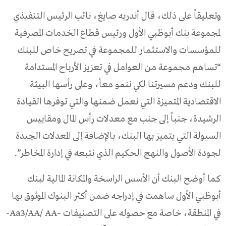
وتعليقاً على ذلك، قال أندريه صايغ، نائب الرئيس التنفيذي
لمجموعة بنك أبوظبي الأول ورئيس قطاع الخدمات المصرفية
للمؤسسات والاستثمار للمجموعة في تصريح خاص للبنك
“تساهم مجموعة من العوامل في تعزيز الأرباح المستدامة
للبنك ودعم مسيرتنا لكي ننمو معاً، وعلى رأسها البيئة
الاقتصادية المتميزة التي نعمل ضمنها والتي توفرها القيادة
الرشيدة، جنباً إلى جنب مع معدلات رأس المال ومقاييس
السيولة التي يتميز بها البنك، بالإضافة إلى المعدلات الجيدة
لجودة الأصول والنهج الحكيم الذي نتبعه في إدارة المخاطر”.
كما أوضح البنك أن الأسس الراسخة والمكانة المالية لبنك
أبوظبي الأول ساهمت في إدراجه ضمن أكثر البنوك الموثوق بها
في المنطقة، خاصة مع حصوله على التصنيفات –Aa3/AA/ AA-