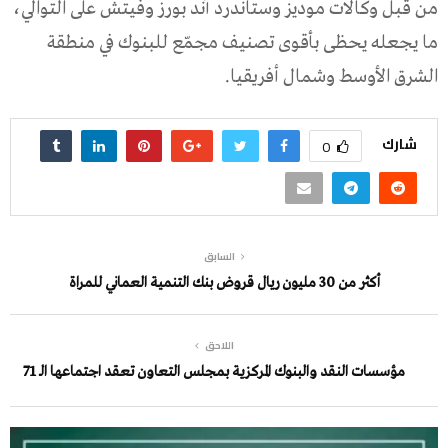
من قبل وكالات موديز وستاندرد آند بورز وفيتش على التوالي،
ما يجعله يحظى بأقوى تصنيف مجمّع للبنوك في منطقة
الشرق الأوسط وشمال أفريقيا.
شارك
0
السابق
أكثر من 30 مليون ريال قروض بنك التنمية العماني للمراة
اللاحق
مؤسسات النقد والبنوك المركزية بمجلس التعاون تعقد اجتماعها الـ 71