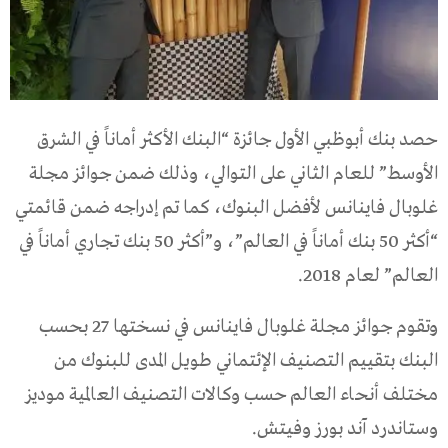
حصد بنك أبوظبي الأول جائزة “البنك الأكثر أماناً في الشرق
الأوسط” للعام الثاني على التوالي، وذلك ضمن جوائز مجلة
غلوبال فاينانس لأفضل البنوك، كما تم إدراجه ضمن قائمتي
“أكثر 50 بنك أماناً في العالم”، و”أكثر 50 بنك تجاري أماناً في
العالم” لعام 2018.
وتقوم جوائز مجلة غلوبال فاينانس في نسختها 27 بحسب
البنك بتقييم التصنيف الإئتماني طويل المدى للبنوك من
مختلف أنحاء العالم حسب وكالات التصنيف العالمية موديز
وستاندرد آند بورز وفيتش.