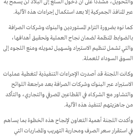
والتحويل، مشددًا على أن دخول السلع إلى البلاد لن يسمح به
عبر المنافذ الجمركية إلا بعد استكمال إجراءات هذه الآلية.
كما نوه بضرورة التزام المستوردين والبنوك وشركات الصرافة
بالضوابط المنظمة لضمان نجاح العملية وتحقيق أهدافها،
والتي تشمل تنظيم الاستيراد وتسهيل تمويله ومنع اللجوء إلى
السوق السوداء للعملة.
وكانت اللجنة قد أصدرت الإجراءات التنفيذية لتغطية عمليات
الاستيراد عبر البنوك وشركات الصرافة بعد مراجعة اللوائح
والتشاور مع الشركاء في القطاعين المصرفي والتجاري، والتأكد
من جاهزيتهم لتنفيذ هذه الآلية.
وأكدت اللجنة أهمية التعاون لإنجاح هذه الخطوة بما يساهم
في استقرار سعر الصرف ومحاربة التهريب والمضاربات التي