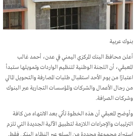
بنوك عربية
أعلن محافظ البنك المركزي اليمني في عدن، أحمد غالب
المعبقي، أن اللجنة الوطنية لتنظيم الواردات وتمويلها ستبدأ
اعتبارًا من يوم الأحد استقبال طلبات المصارفة والتحويل المالي
من رجال الأعمال والشركات والمؤسسات التجارية عبر البنوك
وشركات الصرافة.
وأوضح المعبقي أن هذه الخطوة تأتي بعد الانتهاء من كافة
الترتيبات والإجراءات اللازمة لتطبيق الآلية الجديدة التي تلزم
استيراد مجموعة محددة من السلع عبر النظام البنكي فقط.