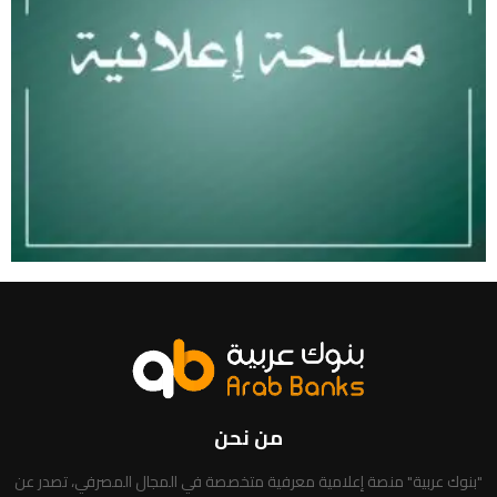
من نحن
"بنوك عربية" منصة إعلامية معرفية متخصصة في المجال المصرفي، تصدر عن