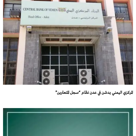
المركزي اليمني يدشن في عدن نظام “سجل المتعثرين”