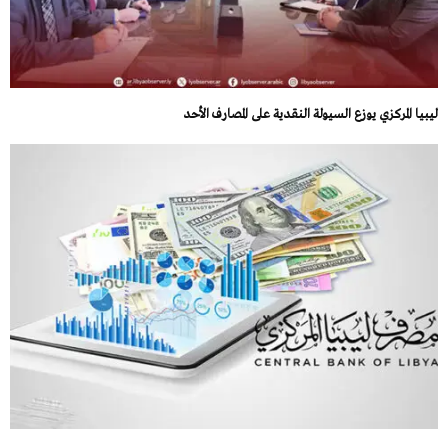
ليبيا المركزي يوزع السيولة النقدية على المصارف الأحد