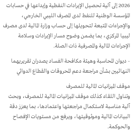
2026 إلى آلية تحصيل الإيرادات النفطية وإيداعها في حسابات
المؤسسة الوطنية للنفط لدى المصرف الليبي الخارجي،
والإجراءات المتبعة لتحويلها إلى حساب وزارة المالية لدى مصرف
ليبيا المركزي، بما يضمن وضوح مسار الإيرادات وسلامة
الإجراءات المالية والمصرفية ذات الصلة.
– ديوان المحاسبة وهيئة مكافحة الفساد يصدران تقريريهما
النهائيين بشأن مراجعة دعم المحروقات والقطاع الدوائي
موقف الميزانيات المالية للمصرف
وتناول اللقاء كذلك موقف الميزانيات المالية للمصرف، وبحث
آلية مناسبة لاستكمال مراجعتها واعتمادها، بما يعزز دقة
البيانات المالية وموثوقيتها، ويرفع من مستويات الإفصاح
والحوكمة.