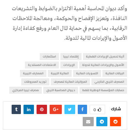
وأكد ديوان المحاسبة أهمية الالتزام بالضوابط والتشريعات
النافذة، وتعزيز الإفصاح والحوكمة، ومعالجة الملاحظات
الرقابية، بما يسهم في حماية المال العام ورفع كفاءة إدارة
الأصول والإيرادات المالية للدولة.
آلية تحصيل الإيرادات النفطية
إقتصاد ليبيا
استثمارات
الأصول والإيرادات المالية للدولة
الإيرادات
الاعتمادات المستندية
البيانات المالية
التسويات المالية
المالية الليبية
المصارف الليبية
المصرف الليبي الخارجي
الميزانيات المالية للمصرف
توريد المحروقات
حسابات المؤسسة الوطنية للنفط
ديوان المحاسبة الليبي
مصرف ليبيا المركزي
شارك
0