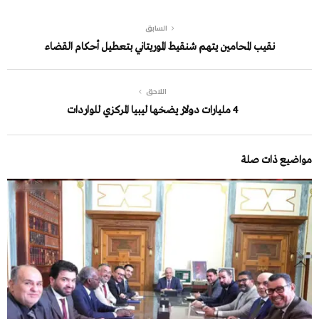
السابق
نقيب المحامين يتهم شنقيط الموريتاني بتعطيل أحكام القضاء
اللاحق
4 مليارات دولار يضخها ليبيا المركزي للواردات
مواضيع ذات صلة