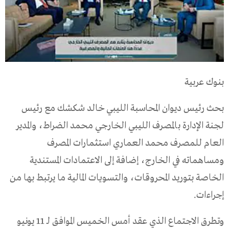
بنوك عربية
بحث رئيس ديوان المحاسبة الليبي خالد شكشك مع رئيس
لجنة الإدارة بالمصرف الليبي الخارجي محمد الضراط، والمدير
العام للمصرف محمد العماري استثمارات المصرف
ومساهماته في الخارج، إضافة إلى الاعتمادات المستندية
الخاصة بتوريد المحروقات، والتسويات المالية ما يرتبط بها من
إجراءات.
وتطرق الاجتماع الذي عقد أمس الخميس الموافق لـ 11 يونيو