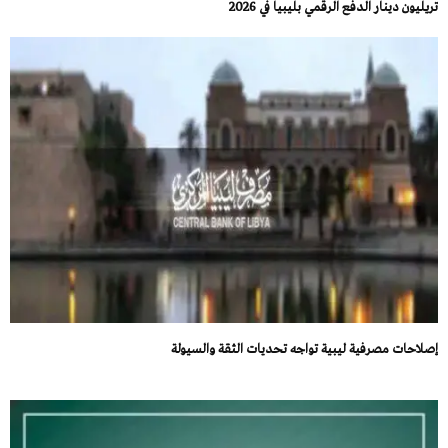
تريليون دينار الدفع الرقمي بليبيا في 2026
إصلاحات مصرفية ليبية تواجه تحديات الثقة والسيولة