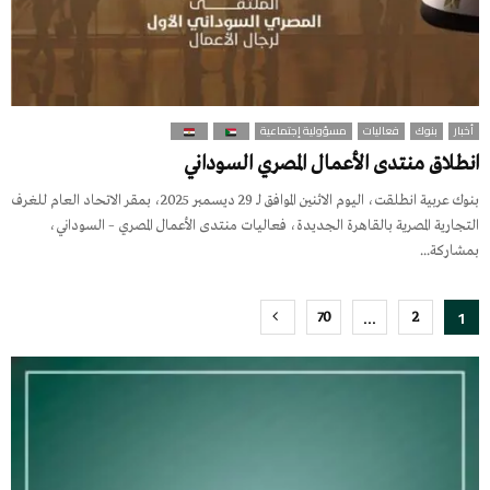
أخبار
بنوك
فعاليات
مسؤولية إجتماعية
انطلاق منتدى الأعمال المصري السوداني
بنوك عربية انطلقت، اليوم الاثنين الموافق لـ 29 ديسمبر 2025، بمقر الاتحاد العام للغرف
التجارية المصرية بالقاهرة الجديدة، فعاليات منتدى الأعمال المصري – السوداني،
بمشاركة...
Posts
…
1
70
2
pagination