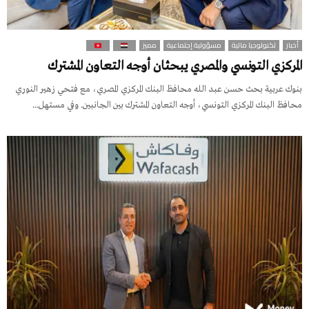
أخبار
تكنولوجيا مالية
مسؤولية إجتماعية
مميز
المركزي التونسي والمصري يبحثان أوجه التعاون المشترك
بنوك عربية بحث حسن عبد الله محافظ البنك المركزي المصري، مع فتحي زهير النوري
محافظ البنك المركزي التونسي، أوجه التعاون المشترك بين الجانبين. وفي مستهل...