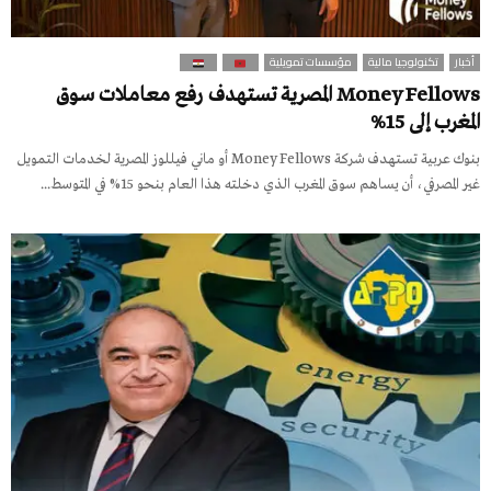
أخبار
تكنولوجيا مالية
مؤسسات تمويلية
Money Fellows المصرية تستهدف رفع معاملات سوق
المغرب إلى 15%
بنوك عربية تستهدف شركة Money Fellows أو ماني فيللوز المصرية لخدمات التمويل
غير المصرفي، أن يساهم سوق المغرب الذي دخلته هذا العام بنحو 15% في المتوسط...