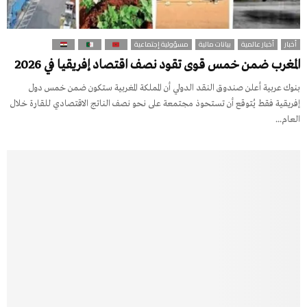
أخبار
أخبار عالمية
بيانات مالية
مسؤولية إجتماعية
المغرب ضمن خمس قوى تقود نصف اقتصاد إفريقيا في 2026
بنوك عربية أعلن صندوق النقد الدولي أن المملكة المغربية ستكون ضمن خمس دول
إفريقية فقط يُتوقع أن تستحوذ مجتمعة على نحو نصف الناتج الاقتصادي للقارة خلال
العام...