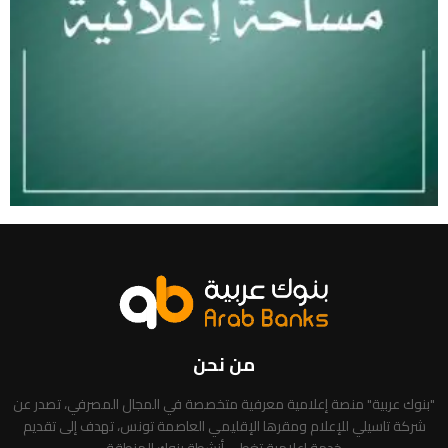
من نحن
"بنوك عربية" منصة إعلامية معرفية متخصصة في المجال المصرفي، تصدر عن
شركة تاسيلي للإعلام ومقرها الإقليمي العاصمة تونس، تهدف إلى تقديم