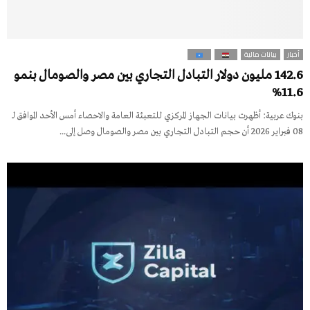
أخبار
بيانات مالية
142.6 مليون دولار التبادل التجاري بين مصر والصومال بنمو
11.6%
بنوك عربية: أظهرت بيانات الجهاز المركزي للتعبئة العامة والاحصاء أمس الأحد الموافق لـ
08 فبراير 2026 أن حجم التبادل التجاري بين مصر والصومال وصل إلى...