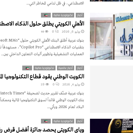
الاصطناعي، في ظل تنامي المخاطر التي...
أخبار
تكنولوجيا مالية
الأهلي الكويتي يطلق حلول الذكاء الاصطن
يوليو 6, 2026
0
44
بتقنيات الذكاء الاصطناعي “pilot Pro
العمليات التشغيلية وتطوير آليات التعاون الداخلي بين...
أخبار
أخبار عالمية
تكنولوجيا مالية
الكويت الوطني يقود قطاع التكنولوجيا الما
يوليو 4, 2026
0
59
بنك الكويت الوطني قائداً لسوق التكنولوجيا المالية وممكناً ر
البلاد لعام 2026. ويأتي...
أخبار
تكنولوجيا مالية
وياي الكويتي يحصد جائزة أفضل قرض ر