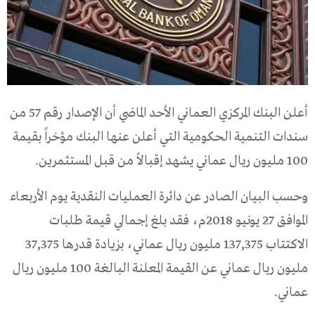
أعلن البنك المركزي العماني الأحد الماضي أن الإصدار رقم 57 من
سندات التنمية الحكومية التي أعلن عنها البنك مؤخراً بقيمة
100 مليون ريال عماني يشهد إقبالاً من قبل المستثمرين.
وحسب البيان الصادر عن دائرة العمليات النقدية يوم الأربعاء
الموافق 27 يونيو 2018م، فقد بلغ إجمالي قيمة طلبات
الاكتتاب 137,375 مليون ريال عماني، بزيادة قدرها 37,375
مليون ريال عماني عن القيمة المعلنة البالغة 100 مليون ريال
عماني.