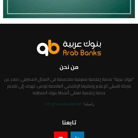
من نحن
"بنوك عربية" منصة إعلامية معرفية متخصصة في المجال المصرفي، تصدر عن
شركة تاسيلي للإعلام ومقرها الإقليمي العاصمة تونس، تهدف إلى تقديم
خدمة إعلامية تغطي أنشطة بنوك المنطقة
راسلنا:
info@arabbanks.net
تابعنا