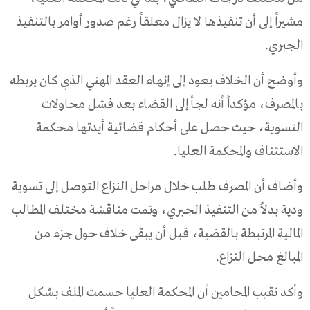
مشيراً إلى أن تنفيذها لا يزال معلقاً رغم صدور أوامر بالتنفيذ
الجبري.
وأوضح أن الخلاف يعود إلى إنهاء العقد المهني الذي كان يربطه
بالمصرف، مؤكداً أنه لجأ إلى القضاء بعد فشل محاولات
التسوية، حيث حصل على أحكام قضائية أيدتها محكمة
الاستئناف والمحكمة العليا.
وأضاف أن المصرف طلب خلال مراحل النزاع التوصل إلى تسوية
ودية بدلاً من التنفيذ الجبري، وتمت مناقشة مختلف المطالب
المالية المرتبطة بالقضية، قبل أن يبقى خلاف حول جزء من
المبالغ محل النزاع.
وأكد نقيب المحامين أن المحكمة العليا حسمت الملف بشكل