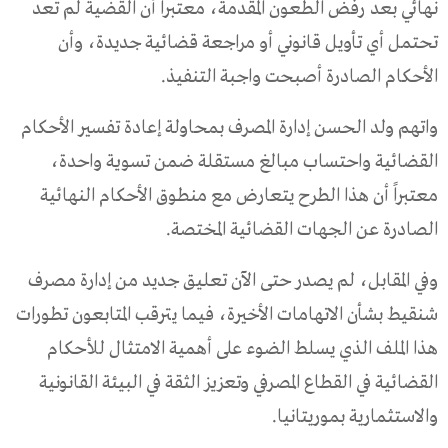
نهائي بعد رفض الطعون المقدمة، معتبراً أن القضية لم تعد
تحتمل أي تأويل قانوني أو مراجعة قضائية جديدة، وأن
الأحكام الصادرة أصبحت واجبة التنفيذ.
واتهم ولد الحسن إدارة المصرف بمحاولة إعادة تفسير الأحكام
القضائية واحتساب مبالغ مستقلة ضمن تسوية واحدة،
معتبراً أن هذا الطرح يتعارض مع منطوق الأحكام النهائية
الصادرة عن الجهات القضائية المختصة.
وفي المقابل، لم يصدر حتى الآن تعليق جديد من إدارة مصرف
شنقيط بشأن الاتهامات الأخيرة، فيما يترقب المتابعون تطورات
هذا الملف الذي يسلط الضوء على أهمية الامتثال للأحكام
القضائية في القطاع المصرفي وتعزيز الثقة في البيئة القانونية
والاستثمارية بموريتانيا.