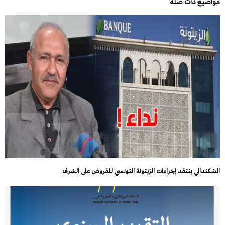
مواضيع ذات صلة
الشكندالي ينتقد إجراءات الزيتونة التونسي للقروض على الشرف