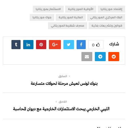
إقتصاد موريتانيا
الأوقية الموريتانية
الاستثمار بموريتانيا
البنك المركزي الموريتاني
المالية الموريتانية
بنوك موريتانيا
قوانين وتشريعات بنكية
مصرف شنقيط الموريتاني
شارك
0
السابق
بنوك تونس تعيش مرحلة تحولات متسارعة
اللاحق
الليبي الخارجي يبحث الاستثمارات الخارجية مع ديوان المحاسبة