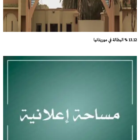
13.12 % البطالة في موريتانيا