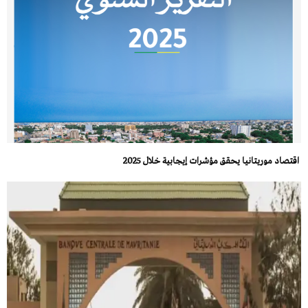
اقتصاد موريتانيا يحقق مؤشرات إيجابية خلال 2025