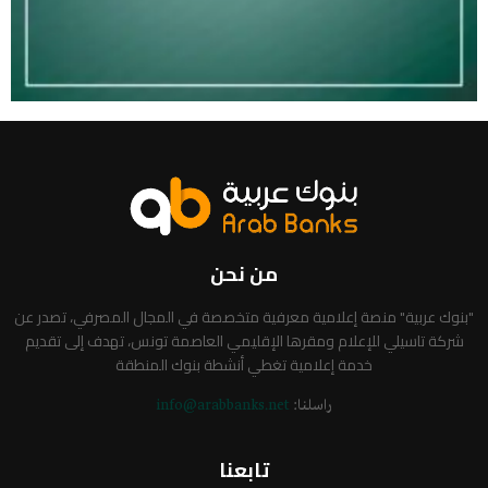
من نحن
"بنوك عربية" منصة إعلامية معرفية متخصصة في المجال المصرفي، تصدر عن
شركة تاسيلي للإعلام ومقرها الإقليمي العاصمة تونس، تهدف إلى تقديم
خدمة إعلامية تغطي أنشطة بنوك المنطقة
راسلنا:
info@arabbanks.net
تابعنا