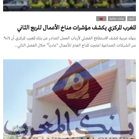
أخبار
بيانات مالية
المغرب المركزي يكشف مؤشرات مناخ الأعمال للربع الثاني
بنوك عربية كشف الاستطلاع الفصلي لأرباب العمل الصادر عن بنك المغرب المركزي أن 71%
من الشركات الصناعية اعتبرت المناخ العام للأعمال “عادياً” خلال الفصل الثاني...