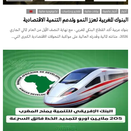
أخبار
أخبار عالمية
بيانات مالية
تقارير و دراسات
تكنولوجيا مالية
البنوك المغربية تعزز النمو وتدعم التنمية الاقتصادية
بنوك عربية أكد القطاع البنكي المغربي، مع نهاية النصف الأول من العام المالي الجاري
2026، متانته المالية وقدرته العالية على مواكبة التحولات الاقتصادية الكبرى التي...