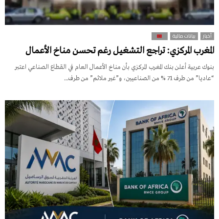
أخبار
بيانات مالية
المغرب المركزي: تراجع التشغيل رغم تحسن مناخ الأعمال
بنوك عربية أعلن بنك المغرب المركزي بأن مناخ الأعمال العام في القطاع الصناعي اعتبر
“عاديا” من طرف 71 % من الصناعيين، و”غير ملائم” من طرف...