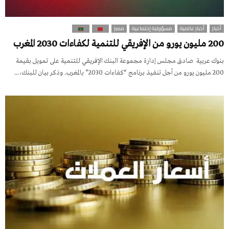
أخبار
أخبار عالمية
مسؤولية إجتماعية
مميز
200 مليون يورو من الإفريقي للتنمية لكفاءات 2030 المغرب
بنوك عربية صادق مجلس إدارة مجموعة البنك الإفريقي للتنمية على تمويل بقيمة
200 مليون يورو من أجل تنفيذ برنامج “كفاءات 2030” بالمغرب. وذكر بيان للبنك،...