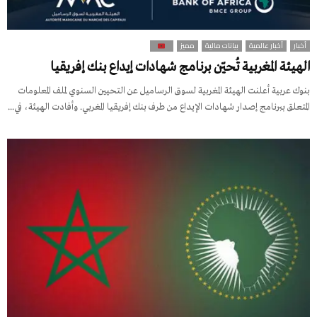
أخبار
أخبار عالمية
بيانات مالية
مميز
الهيئة المغربية تُحيّن برنامج شهادات إيداع بنك إفريقيا
بنوك عربية أعلنت الهيئة المغربية لسوق الرساميل عن التحيين السنوي لملف المعلومات
المتعلق ببرنامج إصدار شهادات الإيداع من طرف بنك إفريقيا المغربي. وأفادت الهيئة، في...